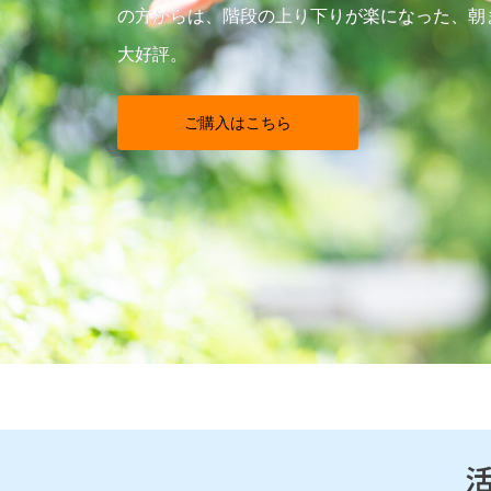
の方からは、階段の上り下りが楽になった、朝
大好評。
ご購入はこちら