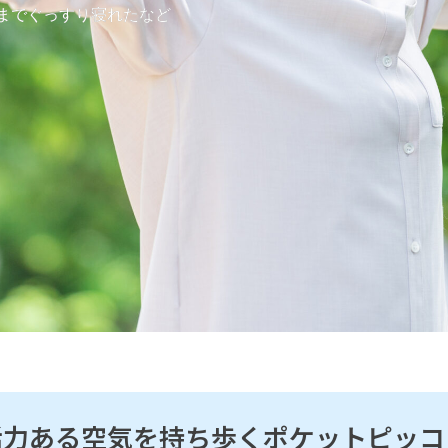
までぐっすり寝れたなど
活力ある空気を持ち歩くポケットピッコ